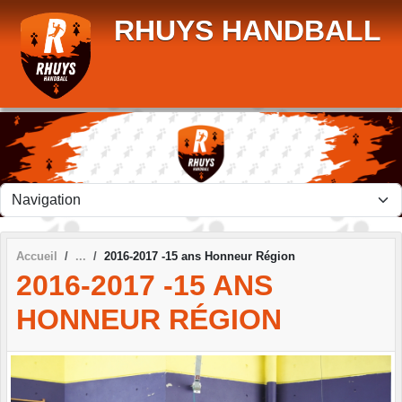
Panneau de gestion des cookies
RHUYS HANDBALL
Accueil
2016-2017 -15 ans Honneur Région
2016-2017 -15 ANS
HONNEUR RÉGION