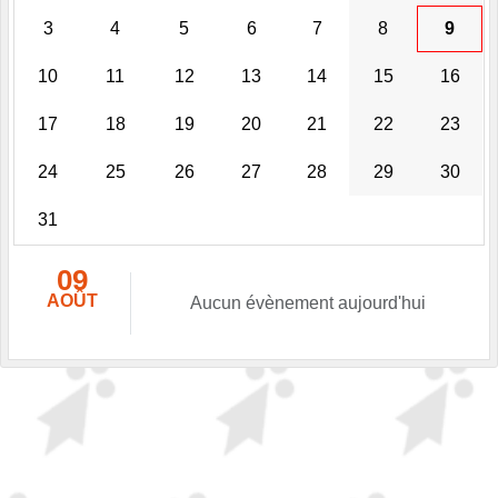
3
4
5
6
7
8
9
10
11
12
13
14
15
16
17
18
19
20
21
22
23
24
25
26
27
28
29
30
31
09
AOÛT
Aucun évènement aujourd'hui