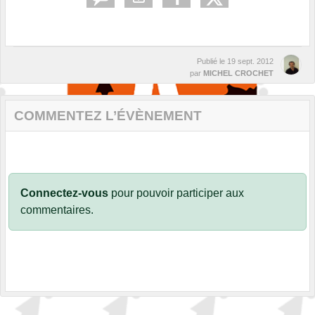
Publié le
19 sept. 2012
par
MICHEL CROCHET
COMMENTEZ L’ÉVÈNEMENT
Connectez-vous
pour pouvoir participer aux
commentaires.