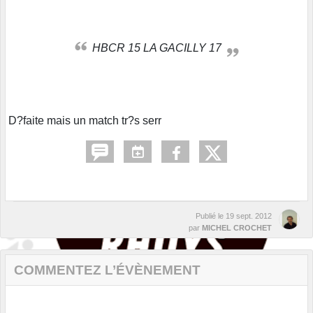
HBCR 15 LA GACILLY 17
D?faite mais un match tr?s serr
Publié le
19 sept. 2012
par
MICHEL CROCHET
COMMENTEZ L’ÉVÈNEMENT