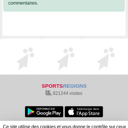
commentaires.
SPORTS
REGIONS
821244
visites
Charte cookies
Gestion des cookies
Ce site utilise des cookies et vous donne le contrôle sur ceux