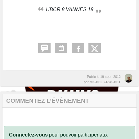
HBCR 8 VANNES 18
Publié le
19 sept. 2012
par
MICHEL CROCHET
COMMENTEZ L’ÉVÈNEMENT
Connectez-vous
pour pouvoir participer aux