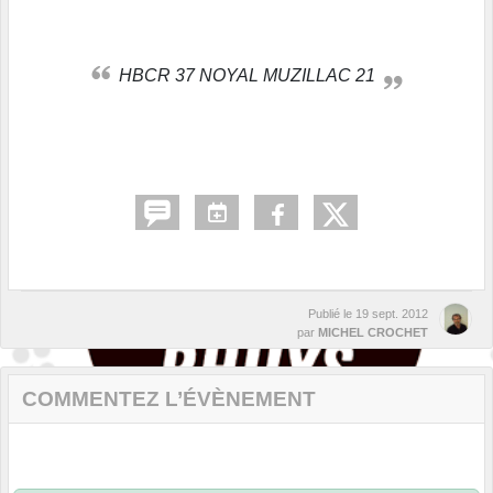
HBCR 37 NOYAL MUZILLAC 21
Publié le
19 sept. 2012
par
MICHEL CROCHET
COMMENTEZ L’ÉVÈNEMENT