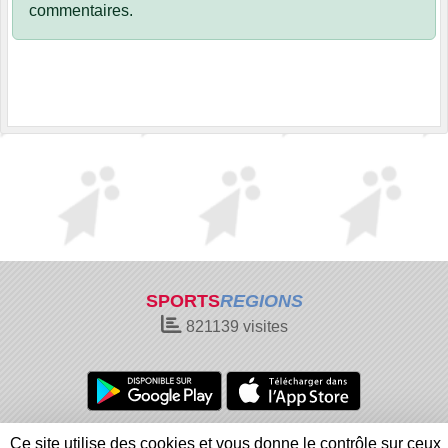
commentaires.
SPORTS
REGIONS
821139
visites
Charte cookies
Gestion des cookies
Ce site utilise des cookies et vous donne le contrôle sur ceux