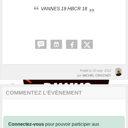
VANNES 19 HBCR 18
Publié le
19 sept. 2012
par
MICHEL CROCHET
COMMENTEZ L’ÉVÈNEMENT
Connectez-vous
pour pouvoir participer aux