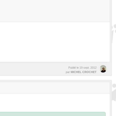
Publié le
19 sept. 2012
par
MICHEL CROCHET