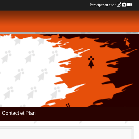
Participer au site :
Contact et Plan