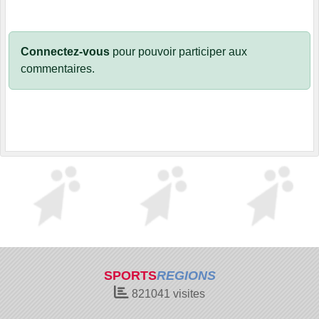
Connectez-vous
pour pouvoir participer aux
commentaires.
SPORTS
REGIONS
821041
visites