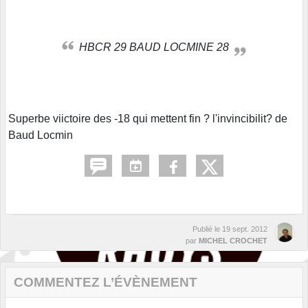
HBCR 29 BAUD LOCMINE 28
Superbe viictoire des -18 qui mettent fin ? l'invincibilit? de
Baud Locmin
Publié le
19 sept. 2012
par
MICHEL CROCHET
COMMENTEZ L’ÉVÈNEMENT