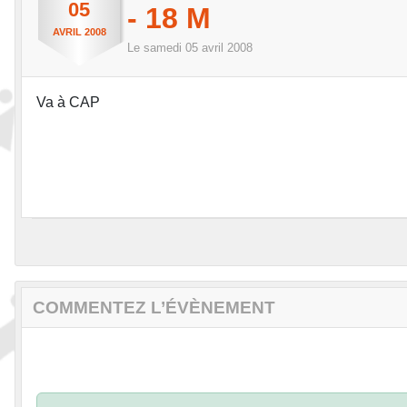
05
- 18 M
AVRIL
2008
Le
samedi
05
avril
2008
Va à CAP
COMMENTEZ L’ÉVÈNEMENT