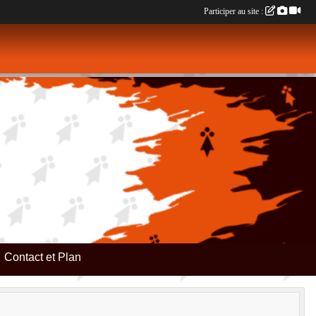
Participer au site :
Contact et Plan