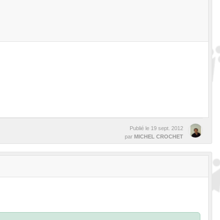
Publié le
19 sept. 2012
par
MICHEL CROCHET