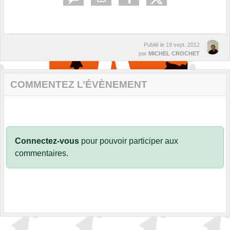
Publié le
19 sept. 2012
par
MICHEL CROCHET
COMMENTEZ L’ÉVÈNEMENT
Connectez-vous
pour pouvoir participer aux
commentaires.