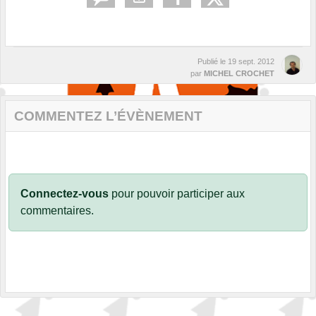
Publié le
19 sept. 2012
par
MICHEL CROCHET
COMMENTEZ L’ÉVÈNEMENT
Connectez-vous
pour pouvoir participer aux
commentaires.