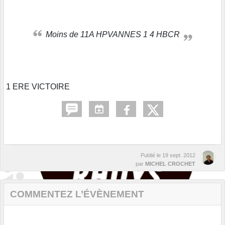
Moins de 11A HPVANNES 1 4 HBCR
1 ERE VICTOIRE
Publié le
19 sept. 2012
par
MICHEL CROCHET
COMMENTEZ L’ÉVÈNEMENT