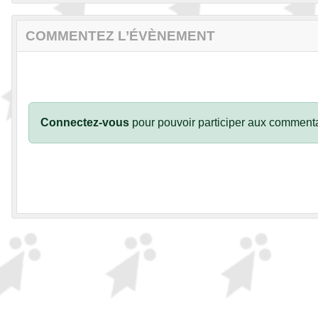
COMMENTEZ L’ÉVÈNEMENT
Connectez-vous
pour pouvoir participer aux commenta