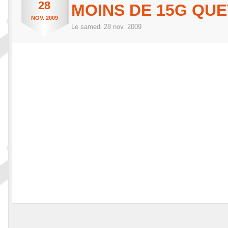
28
MOINS DE 15G QUE
NOV.
2009
Le
samedi
28
nov.
2009