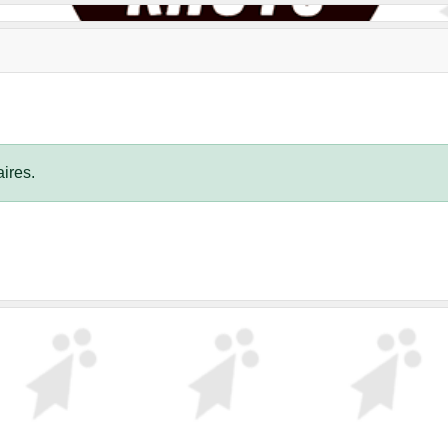
ires.