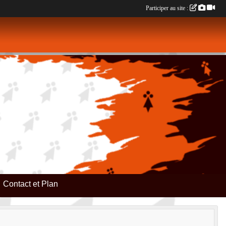
Participer au site :
Contact et Plan