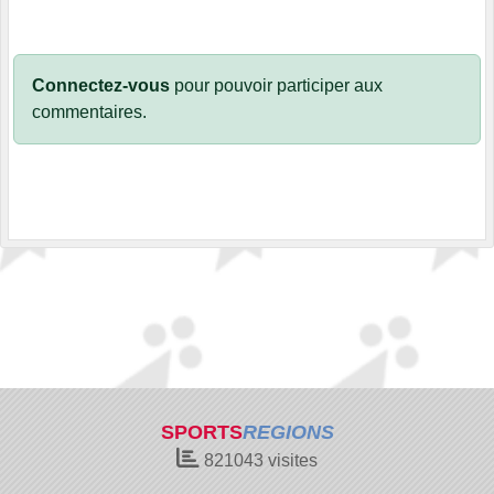
Connectez-vous
pour pouvoir participer aux
commentaires.
SPORTS
REGIONS
821043
visites