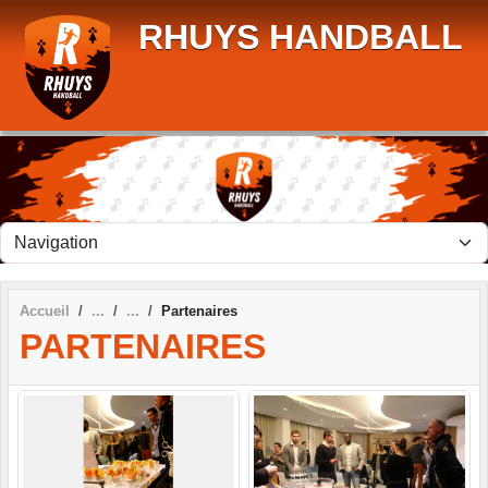
Panneau de gestion des cookies
RHUYS HANDBALL
Accueil
Partenaires
PARTENAIRES