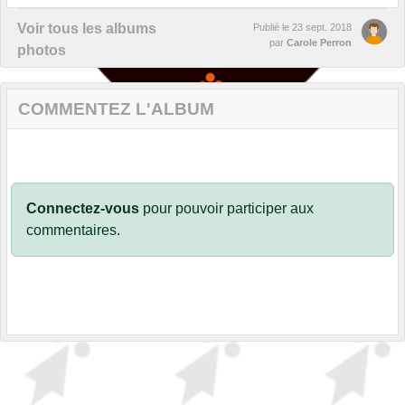
Voir tous les albums
Publié le
23 sept. 2018
par
Carole Perron
photos
COMMENTEZ L'ALBUM
Connectez-vous
pour pouvoir participer aux
commentaires.