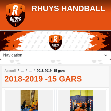
Panneau de gestion des cookies
RHUYS HANDBALL
Accueil
2018-2019 -15 gars
2018-2019 -15 GARS